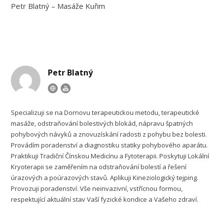
Petr Blatný – Masáže Kuřim
Petr Blatný
Specializuji se na Dornovu terapeutickou metodu, terapeutické
masáže, odstraňování bolestivých blokád, nápravu špatných
pohybových návyků a znovuzískání radosti z pohybu bez bolesti.
Provádím poradenství a diagnostiku statiky pohybového aparátu.
Praktikuji Tradiční Čínskou Medicínu a Fytoterapii. Poskytuji Lokální
Kryoterapii se zaměřením na odstraňování bolestí a řešení
úrazových a poúrazových stavů. Aplikuji Kineziologický tejping.
Provozuji poradenství. Vše neinvazivní, vstřícnou formou,
respektující aktuální stav Vaší fyzické kondice a Vašeho zdraví.