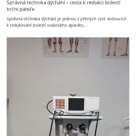
Správná technika dýchání – cesta k redukci bolestí
krční páteře
Správná technika dýchání je jednou z přímých cest vedoucích
k redukování bolestí svalového aparátu…