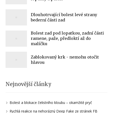
Dlouhotrvající bolest levé strany
bederní části zad
Bolest zad pod lopatkou, zadní části
ramene, paže, předloktí až do
malíčku
Zablokovaný krk - nemohu otočit
hlavou
Nejnovější články
Bolest a blokace čelistního kloubu – okamžitě pryč
Rychlá reakce na nehorázný Deep Fake ze stránek FB