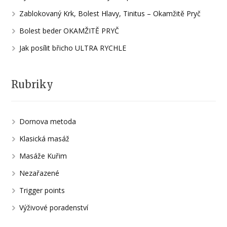
Zablokovaný Krk, Bolest Hlavy, Tinitus – Okamžitě Pryč
Bolest beder OKAMŽITĚ PRYČ
Jak posílit břicho ULTRA RYCHLE
Rubriky
Dornova metoda
Klasická masáž
Masáže Kuřim
Nezařazené
Trigger points
Výživové poradenství