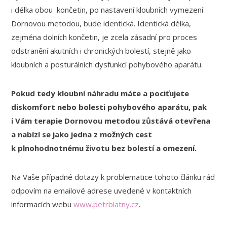
i délka obou končetin, po nastavení kloubních vymezení
Dornovou metodou, bude identická. Identická délka,
zejména dolních končetin, je zcela zásadní pro proces
odstranění akutních i chronických bolestí, stejně jako
kloubních a posturálních dysfunkcí pohybového aparátu.
Pokud tedy kloubní náhradu máte a pociťujete
diskomfort nebo bolesti pohybového aparátu, pak
i Vám terapie Dornovou metodou zůstává otevřena
a nabízí se jako jedna z možných cest
k plnohodnotnému životu bez bolestí a omezení.
Na Vaše případné dotazy k problematice tohoto článku rád
odpovím na emailové adrese uvedené v kontaktních
informacích webu
www.petrblatny.cz
.