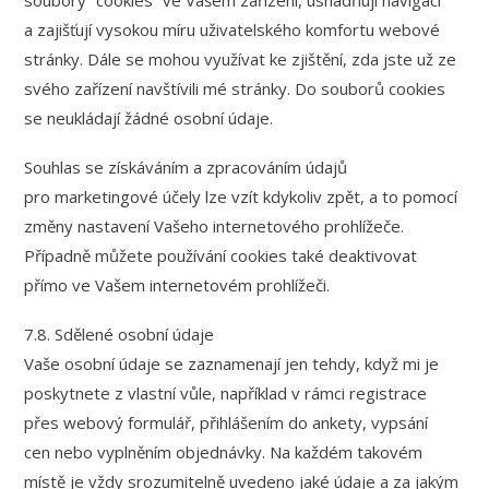
a zajišťují vysokou míru uživatelského komfortu webové
stránky. Dále se mohou využívat ke zjištění, zda jste už ze
svého zařízení navštívili mé stránky. Do souborů cookies
se neukládají žádné osobní údaje.
Souhlas se získáváním a zpracováním údajů
pro marketingové účely lze vzít kdykoliv zpět, a to pomocí
změny nastavení Vašeho internetového prohlížeče.
Případně můžete používání cookies také deaktivovat
přímo ve Vašem internetovém prohlížeči.
7.8. Sdělené osobní údaje
Vaše osobní údaje se zaznamenají jen tehdy, když mi je
poskytnete z vlastní vůle, například v rámci registrace
přes webový formulář, přihlášením do ankety, vypsání
cen nebo vyplněním objednávky. Na každém takovém
místě je vždy srozumitelně uvedeno jaké údaje a za jakým