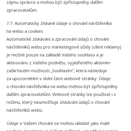
zájmu správce a mohou být zpřístupněny dalším
zpracovatelům.
7.7. Automaticky získané údaje o chování návštěvníka
na webu a cookies
Automatické získávání a zpracování údajů o chování
návštěvníků webu pro marketingové účely (cílení reklamy)
je možné pouze na základě Vašeho souhlasu a je
aktivováno z Vašeho podnětu, vyjádřeného aktivním
zaškrtnutím možnosti „Souhlasím“, která následuje
za upozorněním v dolní části webové stránky. Údaje
o chování návštěvníka na webu mohou být zpřístupněny
dalším zpracovatelům. Webové stránky lze používat i v
režimu, který neumožňuje získávání údajů o chování
návštěvníků webu.
Údaje o Vašem chování se mohou ukládat jako malé
soubory “cookies” ve Vašem zařízení, usnadňují navigaci