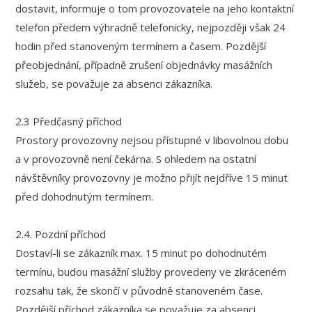
dostavit, informuje o tom provozovatele na jeho kontaktní
telefon předem výhradně telefonicky, nejpozději však 24
hodin před stanoveným termínem a časem. Pozdější
přeobjednání, případně zrušení objednávky masážních
služeb, se považuje za absenci zákazníka.
2.3 Předčasný příchod
Prostory provozovny nejsou přístupné v libovolnou dobu
a v provozovně není čekárna. S ohledem na ostatní
návštěvníky provozovny je možno přijít nejdříve 15 minut
před dohodnutým termínem.
2.4. Pozdní příchod
Dostaví-li se zákazník max. 15 minut po dohodnutém
termínu, budou masážní služby provedeny ve zkráceném
rozsahu tak, že skončí v původně stanoveném čase.
Pozdější příchod zákazníka se považuje za absenci