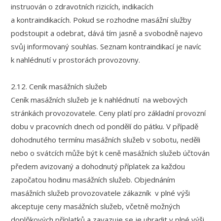
instruován o zdravotních rizicích, indikacích
a kontraindikacích. Pokud se rozhodne masážní služby
podstoupit a odebrat, dává tím jasně a svobodně najevo
svůj informovaný souhlas. Seznam kontraindikací je navíc
k nahlédnutí v prostorách provozovny.
2.12. Ceník masážních služeb
Ceník masážních služeb je k nahlédnutí na webových
stránkách provozovatele. Ceny platí pro základní provozní
dobu v pracovních dnech od pondělí do pátku. V případě
dohodnutého termínu masážních služeb v sobotu, neděli
nebo o svátcích může být k ceně masážních služeb účtován
předem avizovaný a dohodnutý příplatek za každou
započatou hodinu masážních služeb. Objednáním
masážních služeb provozovatele zákazník v plné výši
akceptuje ceny masážních služeb, včetně možných
doplňkových příplatků a zavazuje se je uhradit v plné výši.