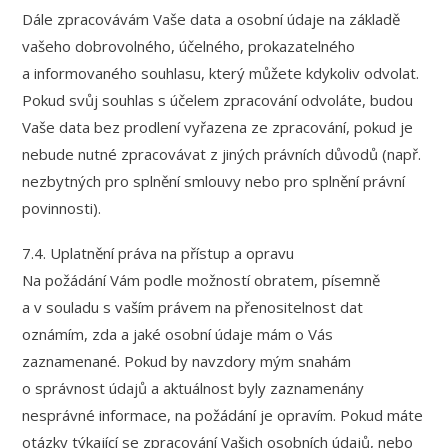
Dále zpracovávám Vaše data a osobní údaje na základě
vašeho dobrovolného, účelného, prokazatelného
a informovaného souhlasu, který můžete kdykoliv odvolat.
Pokud svůj souhlas s účelem zpracování odvoláte, budou
Vaše data bez prodlení vyřazena ze zpracování, pokud je
nebude nutné zpracovávat z jiných právních důvodů (např.
nezbytných pro splnění smlouvy nebo pro splnění právní
povinnosti).
7.4. Uplatnění práva na přístup a opravu
Na požádání Vám podle možností obratem, písemně
a v souladu s vaším právem na přenositelnost dat
oznámím, zda a jaké osobní údaje mám o Vás
zaznamenané. Pokud by navzdory mým snahám
o správnost údajů a aktuálnost byly zaznamenány
nesprávné informace, na požádání je opravím. Pokud máte
otázky týkající se zpracování Vašich osobních údajů, nebo