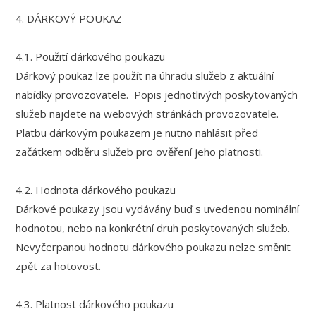
4. DÁRKOVÝ POUKAZ
4.1. Použití dárkového poukazu
Dárkový poukaz lze použít na úhradu služeb z aktuální
nabídky provozovatele. Popis jednotlivých poskytovaných
služeb najdete na webových stránkách provozovatele.
Platbu dárkovým poukazem je nutno nahlásit před
začátkem odběru služeb pro ověření jeho platnosti.
4.2. Hodnota dárkového poukazu
Dárkové poukazy jsou vydávány buď s uvedenou nominální
hodnotou, nebo na konkrétní druh poskytovaných služeb.
Nevyčerpanou hodnotu dárkového poukazu nelze směnit
zpět za hotovost.
4.3. Platnost dárkového poukazu