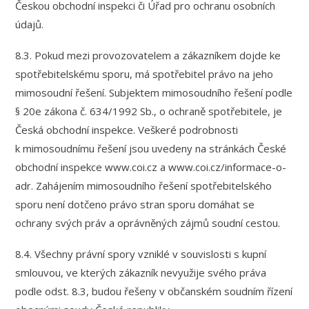
Českou obchodní inspekci či Úřad pro ochranu osobních
údajů.
8.3. Pokud mezi provozovatelem a zákazníkem dojde ke
spotřebitelskému sporu, má spotřebitel právo na jeho
mimosoudní řešení. Subjektem mimosoudního řešení podle
§ 20e zákona č. 634/1992 Sb., o ochraně spotřebitele, je
Česká obchodní inspekce. Veškeré podrobnosti
k mimosoudnímu řešení jsou uvedeny na stránkách České
obchodní inspekce www.coi.cz a www.coi.cz/informace-o-
adr. Zahájením mimosoudního řešení spotřebitelského
sporu není dotčeno právo stran sporu domáhat se
ochrany svých práv a oprávněných zájmů soudní cestou.
8.4. Všechny právní spory vzniklé v souvislosti s kupní
smlouvou, ve kterých zákazník nevyužije svého práva
podle odst. 8.3, budou řešeny v občanském soudním řízení