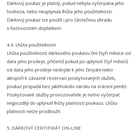
Dárkový poukaz je platný, pokud nebyla vyčerpána jeho
hodnota, nebo neuplynula lhůta jeho použitelnosti.
Dárkový poukaz lze použít i pro částečnou úhradu
s hotovostním doplatkem.
4.4. Lhůta použitelnosti
Lhůta použitelnosti dárkového poukazu činí čtyři měsíce od
data jeho prodeje, přičemž pokud po uplynutí čtyř měsíců
od data jeho prodeje nedojde k jeho čerpání nebo
alespoň k závazné rezervaci poskytovaných služeb,
poukaz propadá bez jakéhokoliv nároku na vrácení peněz.
Poskytované služby provozovatele je nutno vyčerpat
nejpozději do uplynutí lhůty platnosti poukazu. Lhůtu
platnosti nelze prodloužit.
5. DÁRKOVÝ CERTIFIKÁT ON-LINE