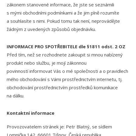
zákonem stanovené informace, že jste se seznámili
s mými obchodními podmínkami a že jim plně rozumíte
a souhlasíte s nimi. Pokud tomu tak není, neprovádějte
žádným z uvedených způsobů objednávku.
INFORMACE PRO SPOTŘEBITELE dle §1811 odst. 2 OZ
Před tím, než se rozhodnete zakoupit si mnou nabízený
produkt nebo službu, je mojí zákonnou
povinností informovat Vás o mé společnosti a o pravidlech
mého obchodování s Vámi prostřednictvím internetu, tj.
obchodování prostřednictvím prostředků komunikace
na dálku.
Kontaktní informace
Provozovatelem stránek je: Petr Blatný, se sídlem
Lomnička 142, 66601 Tišnov, Česká republika