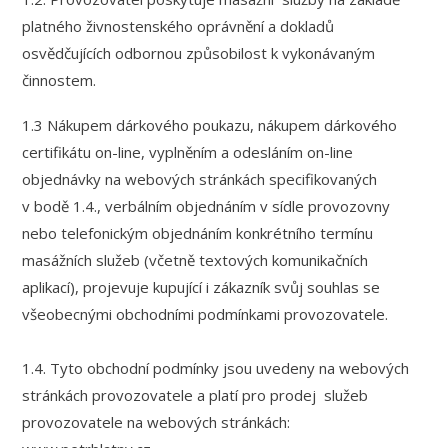
platného živnostenského oprávnění a dokladů
osvědčujících odbornou způsobilost k vykonávaným
činnostem.
1.3 Nákupem dárkového poukazu, nákupem dárkového
certifikátu on-line, vyplněním a odesláním on-line
objednávky na webových stránkách specifikovaných
v bodě 1.4., verbálním objednáním v sídle provozovny
nebo telefonickým objednáním konkrétního termínu
masážních služeb (včetně textových komunikačních
aplikací), projevuje kupující i zákazník svůj souhlas se
všeobecnými obchodními podmínkami provozovatele.
1.4. Tyto obchodní podmínky jsou uvedeny na webových
stránkách provozovatele a platí pro prodej služeb
provozovatele na webových stránkách: