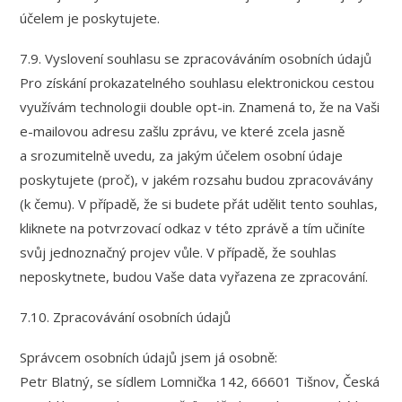
účelem je poskytujete.
7.9. Vyslovení souhlasu se zpracováváním osobních údajů
Pro získání prokazatelného souhlasu elektronickou cestou
využívám technologii double opt-in. Znamená to, že na Vaši
e-mailovou adresu zašlu zprávu, ve které zcela jasně
a srozumitelně uvedu, za jakým účelem osobní údaje
poskytujete (proč), v jakém rozsahu budou zpracovávány
(k čemu). V případě, že si budete přát udělit tento souhlas,
kliknete na potvrzovací odkaz v této zprávě a tím učiníte
svůj jednoznačný projev vůle. V případě, že souhlas
neposkytnete, budou Vaše data vyřazena ze zpracování.
7.10. Zpracovávání osobních údajů
Správcem osobních údajů jsem já osobně:
Petr Blatný, se sídlem Lomnička 142, 66601 Tišnov, Česká