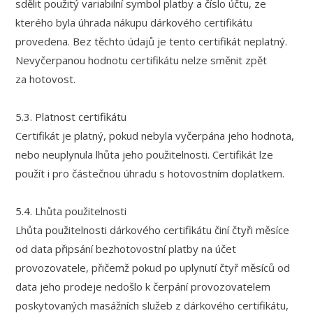
sdělit použitý variabilní symbol platby a číslo účtu, ze
kterého byla úhrada nákupu dárkového certifikátu
provedena. Bez těchto údajů je tento certifikát neplatný.
Nevyčerpanou hodnotu certifikátu nelze směnit zpět
za hotovost.
5.3. Platnost certifikátu
Certifikát je platný, pokud nebyla vyčerpána jeho hodnota,
nebo neuplynula lhůta jeho použitelnosti. Certifikát lze
použít i pro částečnou úhradu s hotovostním doplatkem.
5.4. Lhůta použitelnosti
Lhůta použitelnosti dárkového certifikátu činí čtyři měsíce
od data připsání bezhotovostní platby na účet
provozovatele, přičemž pokud po uplynutí čtyř měsíců od
data jeho prodeje nedošlo k čerpání provozovatelem
poskytovaných masážních služeb z dárkového certifikátu,