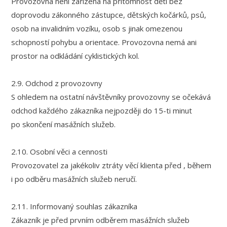
Provozovna není zařízena na přítomnost dětí bez
doprovodu zákonného zástupce, dětských kočárků, psů,
osob na invalidním vozíku, osob s jinak omezenou
schopností pohybu a orientace. Provozovna nemá ani
prostor na odkládání cyklistických kol.
2.9. Odchod z provozovny
S ohledem na ostatní návštěvníky provozovny se očekává
odchod každého zákazníka nejpozději do 15-ti minut
po skončení masážních služeb.
2.10. Osobní věci a cennosti
Provozovatel za jakékoliv ztráty věcí klienta před , během
i po odběru masážních služeb neručí.
2.11. Informovaný souhlas zákazníka
Zákazník je před prvním odběrem masážních služeb