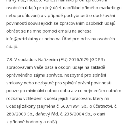
osobních údajů pro jiný účel, například přímého marketingu
nebo profilování) a v případě pochybností o dodržování
povinností souvisejících se zpracováním osobních údajů
obrátit se na mne pomocí emailu na adresa
info@petrblatny.cz nebo na Úřad pro ochranu osobních
údajů.
7.3. V souladu s Nařízením (EU) 2016/679 (GDPR)
zpracovávám Vaše data a osobní údaje na základě
oprávněného zájmu správce, nezbytné pro splnění
smlouvy nebo nezbytné pro splnění právní povinnosti
pouze po minimální nutnou dobu a v co nejmenším nutném
rozsahu vzhledem k účelu jejich zpracování, který mi
ukládají zákony (zejména č. 563/1991 Sb., o účetnictví, č.
280/2009 Sb., daňový řád, č. 235/2004 Sb., o dani
z přidané hodnoty a další).