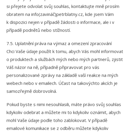
si přejete odvolat svůj souhlas, kontaktujte mně prosím
obratem na info(zavináč)petrblatny.cz, kde jsem Vám
k dispozici nejen v případě žádosti o informace, ale i v
případě podnětů nebo stížností.
7.5. Uplatnění práva na výmaz a omezení zpracování
Chci Vaše údaje použít k tomu, abych Vás mohl informovat
o produktech a službách mých nebo mých partnerů, zjistit
Váš názor na ně, případně připravovat pro vás
personalizované zprávy na základě vaší reakce na mých
webech nebo v emailech. Účast na takovýchto akcích je
samozřejmě dobrovolná.
Pokud byste s nimi nesouhlasili, máte právo svůj souhlas
kdykoliv odebrat a můžete mi to kdykoliv oznámit, abych
mohl Vaše údaje podle toho zablokovat. V případě
emailové komunikace se z odběru můžete kdykoliv