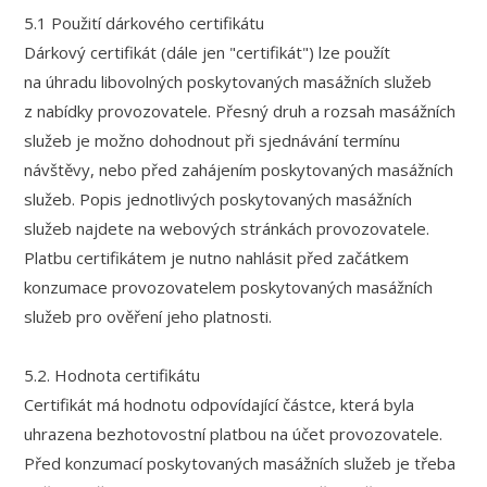
5.1 Použití dárkového certifikátu
Dárkový certifikát (dále jen "certifikát") lze použít
na úhradu libovolných poskytovaných masážních služeb
z nabídky provozovatele. Přesný druh a rozsah masážních
služeb je možno dohodnout při sjednávání termínu
návštěvy, nebo před zahájením poskytovaných masážních
služeb. Popis jednotlivých poskytovaných masážních
služeb najdete na webových stránkách provozovatele.
Platbu certifikátem je nutno nahlásit před začátkem
konzumace provozovatelem poskytovaných masážních
služeb pro ověření jeho platnosti.
5.2. Hodnota certifikátu
Certifikát má hodnotu odpovídající částce, která byla
uhrazena bezhotovostní platbou na účet provozovatele.
Před konzumací poskytovaných masážních služeb je třeba