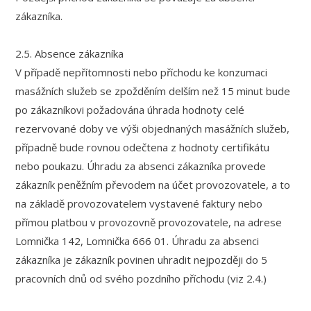
zákazníka.
2.5. Absence zákazníka
V případě nepřítomnosti nebo příchodu ke konzumaci
masážních služeb se zpožděním delším než 15 minut bude
po zákazníkovi požadována úhrada hodnoty celé
rezervované doby ve výši objednaných masážních služeb,
případně bude rovnou odečtena z hodnoty certifikátu
nebo poukazu. Úhradu za absenci zákazníka provede
zákazník peněžním převodem na účet provozovatele, a to
na základě provozovatelem vystavené faktury nebo
přímou platbou v provozovně provozovatele, na adrese
Lomnička 142, Lomnička 666 01. Úhradu za absenci
zákazníka je zákazník povinen uhradit nejpozději do 5
pracovních dnů od svého pozdního příchodu (viz 2.4.)