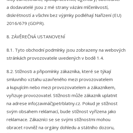
a dodavatelé jsou z mé strany vázáni mlčenlivostí,
diskrétností a všichni bez výjimky podléhají Nařízení (EU)
2016/679 (GDPR).
8. ZÁVĚREČNÁ USTANOVENÍ
8.1. Tyto obchodní podmínky jsou zobrazeny na webových
stránkách provozovatele uvedených v bodě 1.4.
8.2. Stížnosti a připomínky zákazníka, které se týkají
smluvního vztahu uzavřeného mezi provozovatelem
a kupujícím nebo mezi provozovatelem a zákazníkem,
vyřizuje provozovatel. Stížnosti může zákazník uplatnit
na adrese info(zavináč)petrblatny.cz. Pokud je stížnost
svým obsahem reklamací, bude stížnost vyřízena jako
reklamace. Zákazníci se se svými stížnostmi mohou
obracet rovněž na orgány dohledu a státního dozoru,