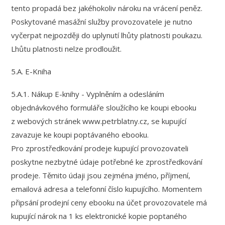
tento propadá bez jakéhokoliv nároku na vrácení peněz.
Poskytované masážní služby provozovatele je nutno
vyčerpat nejpozději do uplynutí lhůty platnosti poukazu.
Lhůtu platnosti nelze prodloužit.
5.A. E-Kniha
5.A.1. Nákup E-knihy - Vyplněním a odesláním
objednávkového formuláře sloužícího ke koupi ebooku
z webových stránek www.petrblatny.cz, se kupující
zavazuje ke koupi poptávaného ebooku.
Pro zprostředkování prodeje kupující provozovateli
poskytne nezbytné údaje potřebné ke zprostředkování
prodeje. Těmito údaji jsou zejména jméno, příjmení,
emailová adresa a telefonní číslo kupujícího. Momentem
připsání prodejní ceny ebooku na účet provozovatele má
kupující nárok na 1 ks elektronické kopie poptaného