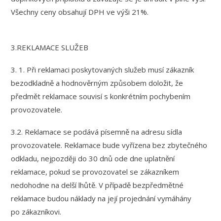
Všechny ceny obsahují DPH ve výši 21%.
3.REKLAMACE SLUŽEB
3. 1. Při reklamaci poskytovaných služeb musí zákazník
bezodkladně a hodnověrným způsobem doložit, že
předmět reklamace souvisí s konkrétním pochybením
provozovatele.
3.2. Reklamace se podává písemně na adresu sídla
provozovatele. Reklamace bude vyřízena bez zbytečného
odkladu, nejpozději do 30 dnů ode dne uplatnění
reklamace, pokud se provozovatel se zákazníkem
nedohodne na delší lhůtě. V případě bezpředmětné
reklamace budou náklady na její projednání vymáhány
po zákazníkovi.