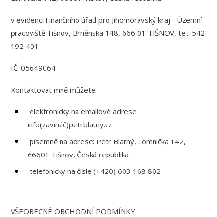
v evidenci Finančního úřad pro Jihomoravský kraj - Územní
pracoviště Tišnov, Brněnská 148, 666 01 TIŠNOV, tel.: 542
192 401
IČ: 05649064
Kontaktovat mně můžete:
elektronicky na emailové adrese
info(zavináč)petrblatny.cz
písemně na adrese: Petr Blatný, Lomnička 142,
66601 Tišnov, Česká republika
telefonicky na čísle (+420) 603 168 802
VŠEOBECNÉ OBCHODNÍ PODMÍNKY