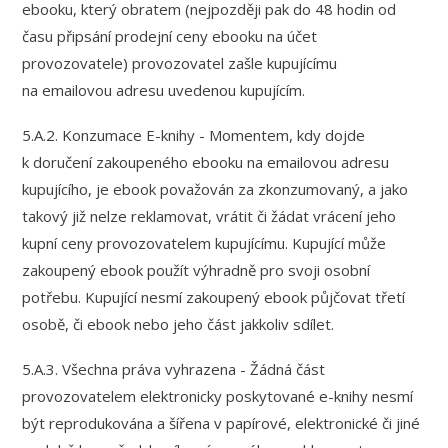
ebooku, který obratem (nejpozději pak do 48 hodin od
času připsání prodejní ceny ebooku na účet
provozovatele) provozovatel zašle kupujícímu
na emailovou adresu uvedenou kupujícím.
5.A.2. Konzumace E-knihy - Momentem, kdy dojde
k doručení zakoupeného ebooku na emailovou adresu
kupujícího, je ebook považován za zkonzumovaný, a jako
takový již nelze reklamovat, vrátit či žádat vrácení jeho
kupní ceny provozovatelem kupujícímu. Kupující může
zakoupený ebook použít výhradně pro svoji osobní
potřebu. Kupující nesmí zakoupený ebook půjčovat třetí
osobě, či ebook nebo jeho část jakkoliv sdílet.
5.A.3. Všechna práva vyhrazena - Žádná část
provozovatelem elektronicky poskytované e-knihy nesmí
být reprodukována a šířena v papírové, elektronické či jiné