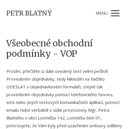
PETR BLATNÝ
MENU
Všeobecné obchodní
podmínky - VOP
Prosím, přečtěte si dále uvedený text velmi pečlivě.
Provedením objednávky, tedy kliknutím na tlačítko
ODESLAT v objednávkovém formuláři, stejně tak
provedením objednávky pomocí telefonického hovoru,
sms nebo jiných textových komunikačních aplikací, pomocí
emailu nebo verbálně v sídle provozovny Mgr. Petra
Blatného v obci Lomnička 142, Lomnička 666 01,
potvrzujete, že Vám byly před uzavřením smlouvy sděleny