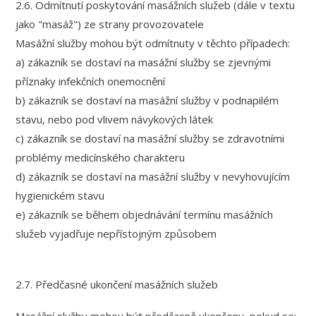
2.6. Odmítnutí poskytování masážních služeb (dále v textu
jako "masáž") ze strany provozovatele
Masážní služby mohou být odmítnuty v těchto případech:
a) zákazník se dostaví na masážní služby se zjevnými
příznaky infekčních onemocnění
b) zákazník se dostaví na masážní služby v podnapilém
stavu, nebo pod vlivem návykových látek
c) zákazník se dostaví na masážní služby se zdravotními
problémy medicínského charakteru
d) zákazník se dostaví na masážní služby v nevyhovujícím
hygienickém stavu
e) zákazník se během objednávání termínu masážních
služeb vyjadřuje nepřístojným způsobem
2.7. Předčasné ukončení masážních služeb
Masážní služby mohou být předčasně ukončeny, pokud se: