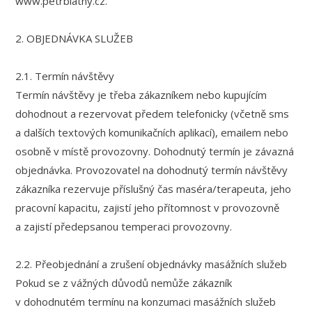
www.petrblatny.cz.
2. OBJEDNÁVKA SLUŽEB
2.1. Termín návštěvy
Termín návštěvy je třeba zákazníkem nebo kupujícím
dohodnout a rezervovat předem telefonicky (včetně sms
a dalších textových komunikačních aplikací), emailem nebo
osobně v místě provozovny. Dohodnutý termín je závazná
objednávka. Provozovatel na dohodnutý termín návštěvy
zákazníka rezervuje příslušný čas maséra/terapeuta, jeho
pracovní kapacitu, zajistí jeho přítomnost v provozovně
a zajistí předepsanou temperaci provozovny.
2.2. Přeobjednání a zrušení objednávky masážních služeb
Pokud se z vážných důvodů nemůže zákazník
v dohodnutém termínu na konzumaci masážních služeb