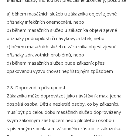
a) během masážních služeb u zákazníka objeví zjevné
příznaky infekčních onemocnění, nebo
b) během masážních služeb u zákazníka objeví zjevné
příznaky podnapilosti či návykových látek, nebo
c) během masážních služeb u zákazníka objeví zjevné
příznaky zdravotních problémů, nebo
d) během masážních služeb bude zákazník přes
opakovanou výzvu chovat nepřístojným způsobem
2.8. Doprovod a přístupnost
Zákazníka může doprovázet jako návštěvník max. jedna
dospělá osoba. Děti a nezletilé osoby, co by zákazníci,
musí být po celou dobu masážních služeb doprovázeny
svým zákonným zástupcem nebo plnoletou osobou
s písemným souhlasem zákonněho zástupce zákazníka.