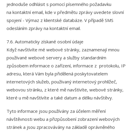
jednoduše odhlásit s pomocí písemného požadavku
na kontaktní email, kde v předmětu zprávy uvedete slovní
spojení - Výmaz z klientské databáze. V případě SMS
odesláním zprávy na kontaktní email.
7.6. Automaticky získané osobní údaje
Když navštívíte mé webové stránky, zaznamenají mnou
používané webové servery a služby standardním
způsobem informace o zařízení, informace z protokolu, IP
adresu, která Vám byla přidělená poskytovatelem
internetových služeb, používaný internetový prohlížeč,
webovou stránku, z které mě navštívíte, webové stránky,
které u mě navštívíte a také datum a délku návštěvy.
Tyto informace jsou používány za účelem měření
návštěvnosti webu a přizpůsobení zobrazení webových
stránek a jsou zpracovávány na základě oprávněného