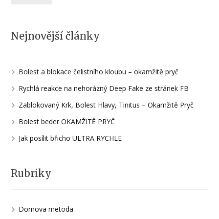
Nejnovější články
Bolest a blokace čelistního kloubu – okamžitě pryč
Rychlá reakce na nehorázný Deep Fake ze stránek FB
Zablokovaný Krk, Bolest Hlavy, Tinitus – Okamžitě Pryč
Bolest beder OKAMŽITĚ PRYČ
Jak posílit břicho ULTRA RYCHLE
Rubriky
Dornova metoda