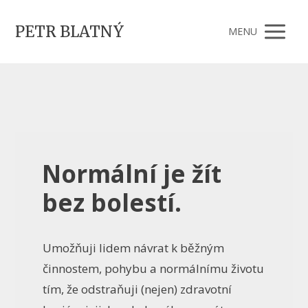
PETR BLATNÝ
MENU
Normální je žít
bez bolestí.
Umožňuji lidem návrat k běžným
činnostem, pohybu a normálnímu životu
tím, že odstraňuji (nejen) zdravotní