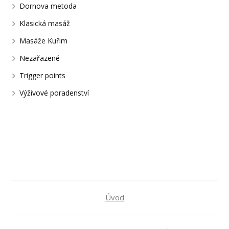
Dornova metoda
Klasická masáž
Masáže Kuřim
Nezařazené
Trigger points
Výživové poradenství
Úvod