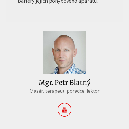
bariéry jejich pohybového aparátu.
Mgr. Petr Blatný
Masér, terapeut, poradce, lektor