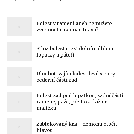
Bolest v rameni aneb nemůžete
zvednout ruku nad hlavu?
Silná bolest mezi dolním úhlem
lopatky a páteří
Dlouhotrvající bolest levé strany
bederní části zad
Bolest zad pod lopatkou, zadní části
ramene, paže, předloktí až do
malíčku
Zablokovaný krk - nemohu otočit
hlavou