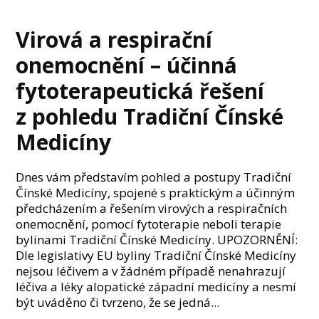
Virová a respirační
onemocnění – účinná
fytoterapeutická řešení
z pohledu Tradiční Čínské
Medicíny
Dnes vám představím pohled a postupy Tradiční
Čínské Medicíny, spojené s praktickým a účinným
předcházením a řešením virových a respiračních
onemocnění, pomocí fytoterapie neboli terapie
bylinami Tradiční Čínské Medicíny. UPOZORNĚNÍ:
Dle legislativy EU byliny Tradiční Čínské Medicíny
nejsou léčivem a v žádném případě nenahrazují
léčiva a léky alopatické západní medicíny a nesmí
být uváděno či tvrzeno, že se jedná...