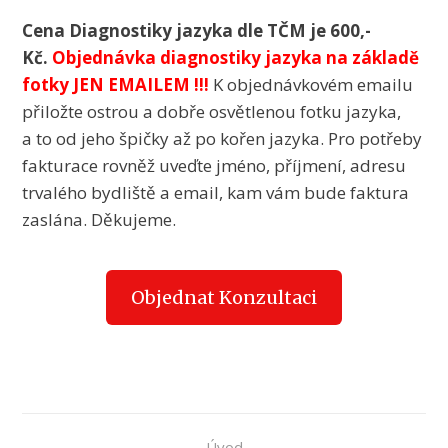
Cena Diagnostiky jazyka dle TČM je 600,-
Kč.
Objednávka diagnostiky jazyka na základě
fotky JEN EMAILEM !!!
K objednávkovém emailu
přiložte ostrou a dobře osvětlenou fotku jazyka,
a to od jeho špičky až po kořen jazyka. Pro potřeby
fakturace rovněž uveďte jméno, příjmení, adresu
trvalého bydliště a email, kam vám bude faktura
zaslána. Děkujeme.
Objednat Konzultaci
Úvod