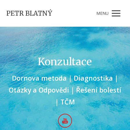
PETR BLATNÝ
MENU
Konzultace
Dornova metoda | Diagnostika |
Otázky a Odpovědi | Řešení bolestí
| TČM