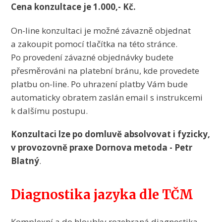
Cena konzultace je 1.000,- Kč.
On-line konzultaci je možné závazně objednat
a zakoupit pomocí tlačítka na této stránce.
Po provedení závazné objednávky budete
přesměrováni na platební bránu, kde provedete
platbu on-line. Po uhrazení platby Vám bude
automaticky obratem zaslán email s instrukcemi
k dalšímu postupu.
Konzultaci lze po domluvě absolvovat i fyzicky,
v provozovně praxe Dornova metoda - Petr
Blatný
.
Diagnostika jazyka dle TČM
Komplexní a do hloubky rozebraná diagnostika