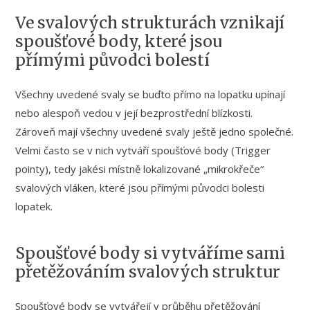
Ve svalových strukturách vznikají
spoušťové body, které jsou
přímými původci bolestí
Všechny uvedené svaly se buďto přímo na lopatku upínají
nebo alespoň vedou v její bezprostřední blízkosti.
Zároveň mají všechny uvedené svaly ještě jedno společné.
Velmi často se v nich vytváří spoušťové body (Trigger
pointy), tedy jakési místně lokalizované „mikrokřeče“
svalových vláken, které jsou přímými původci bolesti
lopatek.
Spoušťové body si vytváříme sami
přetěžováním svalových struktur
Spoušťové body se vytvářejí v průběhu přetěžování