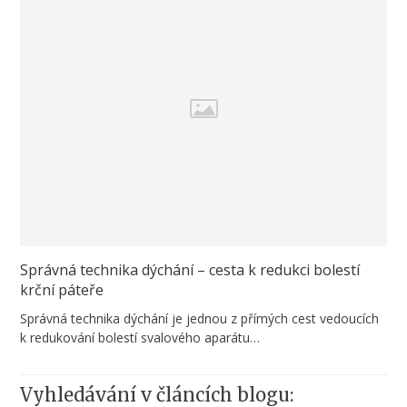
Správná technika dýchání – cesta k redukci bolestí
krční páteře
Správná technika dýchání je jednou z přímých cest vedoucích
k redukování bolestí svalového aparátu…
Vyhledávání v článcích blogu: