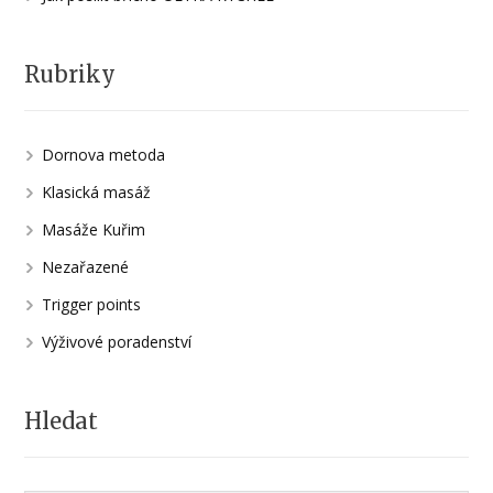
Rubriky
Dornova metoda
Klasická masáž
Masáže Kuřim
Nezařazené
Trigger points
Výživové poradenství
Hledat