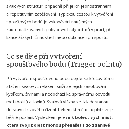
svalových struktur, případně při jejich jednostranném
a repetitivním zatěžování. Typickou cestou k vytváření
spoušťových bodů je vykonávání naučených
zautomatizovaných pohybových algoritmů v práci, při
kancelářských činnostech nebo dokonce i při sportu.
Co se děje při vytvoření
spoušťového bodu (Trigger pointu)
Při vytvoření spoušťového bodu dojde ke křečovitému
stažení svalových vláken, sníží se jejich zásobování
kyslíkem, živinami a nedochází ke správnému odvodu
metabolitů a toxinů. Svalová vlákna se tak dostanou
do stavu krizového řízení, během kterého neplní svoje
běžné poslání. Výsledkem je
vznik bolestivých míst,
která svoji bolest mohou přenášet i do zdánlivě