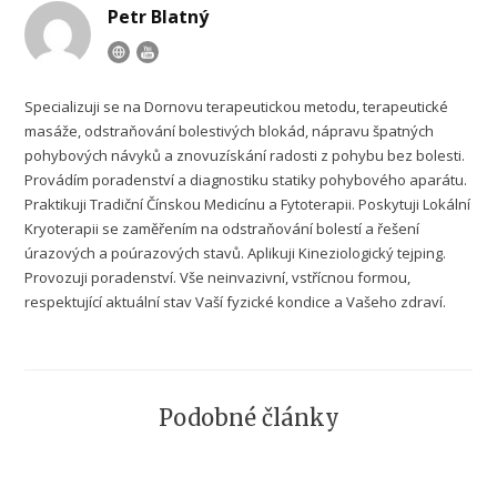
Petr Blatný
Specializuji se na Dornovu terapeutickou metodu, terapeutické
masáže, odstraňování bolestivých blokád, nápravu špatných
pohybových návyků a znovuzískání radosti z pohybu bez bolesti.
Provádím poradenství a diagnostiku statiky pohybového aparátu.
Praktikuji Tradiční Čínskou Medicínu a Fytoterapii. Poskytuji Lokální
Kryoterapii se zaměřením na odstraňování bolestí a řešení
úrazových a poúrazových stavů. Aplikuji Kineziologický tejping.
Provozuji poradenství. Vše neinvazivní, vstřícnou formou,
respektující aktuální stav Vaší fyzické kondice a Vašeho zdraví.
Podobné články