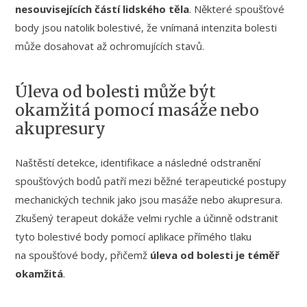
nesouvisejících částí lidského těla
. Některé spoušťové
body jsou natolik bolestivé, že vnímaná intenzita bolesti
může dosahovat až ochromujících stavů.
Úleva od bolesti může být
okamžitá pomocí masáže nebo
akupresury
Naštěstí detekce, identifikace a následné odstranění
spoušťových bodů patří mezi běžné terapeutické postupy
mechanických technik jako jsou masáže nebo akupresura.
Zkušený terapeut dokáže velmi rychle a účinně odstranit
tyto bolestivé body pomocí aplikace přímého tlaku
na spoušťové body, přičemž
úleva od bolesti je téměř
okamžitá
.