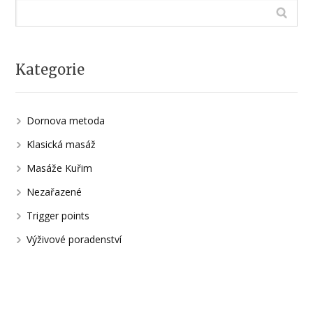
Kategorie
Dornova metoda
Klasická masáž
Masáže Kuřim
Nezařazené
Trigger points
Výživové poradenství