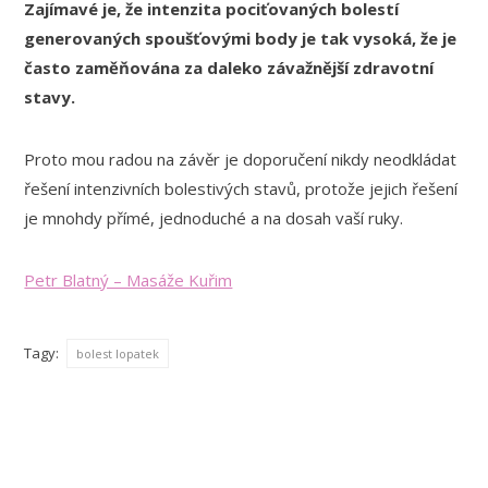
Zajímavé je, že intenzita pociťovaných bolestí
generovaných spoušťovými body je tak vysoká, že je
často zaměňována za daleko závažnější zdravotní
stavy.
Proto mou radou na závěr je doporučení nikdy neodkládat
řešení intenzivních bolestivých stavů, protože jejich řešení
je mnohdy přímé, jednoduché a na dosah vaší ruky.
Petr Blatný – Masáže Kuřim
Tagy:
bolest lopatek