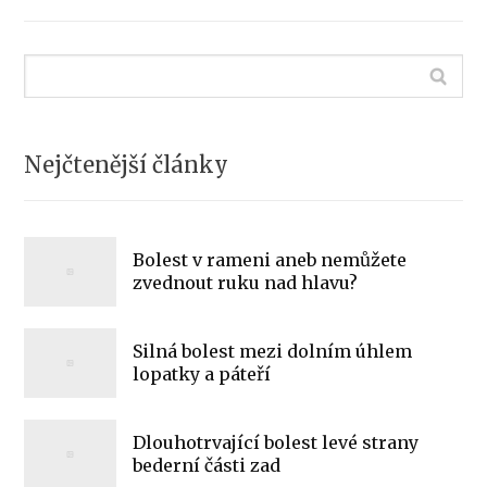
Nejčtenější články
Bolest v rameni aneb nemůžete
zvednout ruku nad hlavu?
Silná bolest mezi dolním úhlem
lopatky a páteří
Dlouhotrvající bolest levé strany
bederní části zad