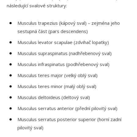
následující svalové struktury:
Musculus trapezius (kápový sval) – zejména jeho
sestupná část (pars descendens)
Musculus levator scapulae (zdvihač lopatky)
Musculus supraspinatus (nadhřebenový sval)
Musculus infraspinatus (podhřebenový sval)
Musculus teres major (velký oblý sval)
Musculus teres minor (malý oblý sval)
Musculus deltoideus (deltový sval)
Musculus serratus anterior (přední pilovitý sval)
Musculus serratus posterior superior (horní zadní
pilovitý sval)