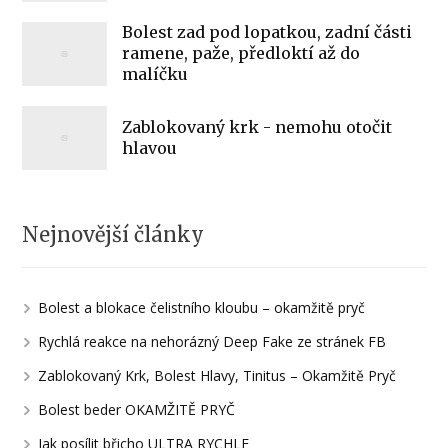
Bolest zad pod lopatkou, zadní části
ramene, paže, předloktí až do
malíčku
Zablokovaný krk - nemohu otočit
hlavou
Nejnovější články
Bolest a blokace čelistního kloubu – okamžitě pryč
Rychlá reakce na nehorázný Deep Fake ze stránek FB
Zablokovaný Krk, Bolest Hlavy, Tinitus – Okamžitě Pryč
Bolest beder OKAMŽITĚ PRYČ
Jak posílit břicho ULTRA RYCHLE