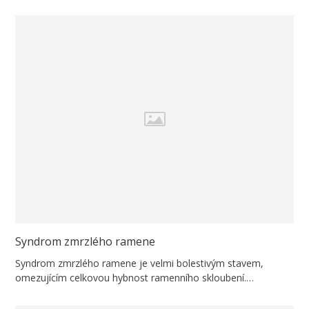
Syndrom zmrzlého ramene
Syndrom zmrzlého ramene je velmi bolestivým stavem,
omezujícím celkovou hybnost ramenního skloubení.…