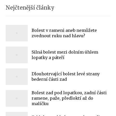
Nejčtenější články
Bolest v rameni aneb nemůžete
zvednout ruku nad hlavu?
Silná bolest mezi dolním úhlem
lopatky a páteří
Dlouhotrvající bolest levé strany
bederní části zad
Bolest zad pod lopatkou, zadní části
ramene, paže, předloktí až do
malíčku