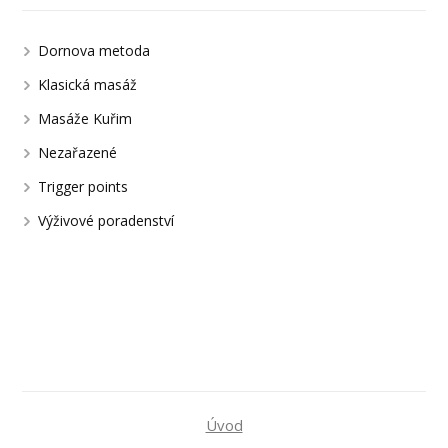
Dornova metoda
Klasická masáž
Masáže Kuřim
Nezařazené
Trigger points
Výživové poradenství
Úvod