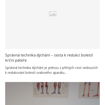
Správná technika dýchání – cesta k redukci bolestí
krční páteře
Správná technika dýchání je jednou z přímých cest vedoucích
k redukování bolestí svalového aparátu…