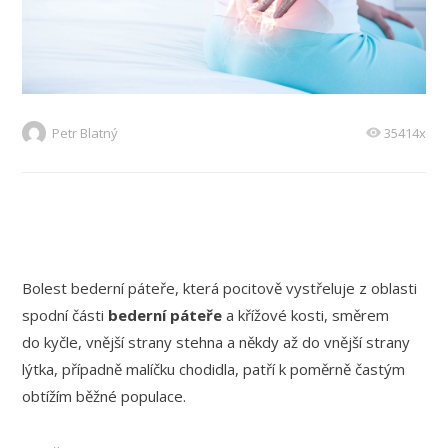
Petr Blatný
35414x
Bolest bederní páteře, která pocitově vystřeluje z oblasti
spodní části
bederní páteře
a křížové kosti, směrem
do kyčle, vnější strany stehna a někdy až do vnější strany
lýtka, případně malíčku chodidla, patří k poměrně častým
obtížím běžné populace.