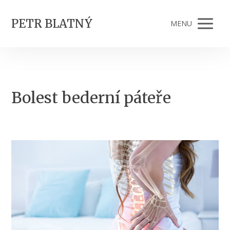
PETR BLATNÝ
MENU
Bolest bederní páteře