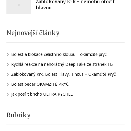
Zablokovaný krk - nemohu otočit
hlavou
Nejnovější články
Bolest a blokace čelistního kloubu – okamžitě pryč
Rychlá reakce na nehorázný Deep Fake ze stránek FB
Zablokovaný Krk, Bolest Hlavy, Tinitus – Okamžitě Pryč
Bolest beder OKAMŽITĚ PRYČ
Jak posílit břicho ULTRA RYCHLE
Rubriky