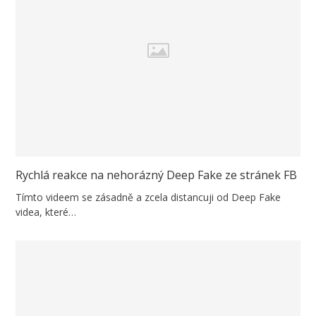
Rychlá reakce na nehorázný Deep Fake ze stránek FB
Tímto videem se zásadně a zcela distancuji od Deep Fake
videa, které…