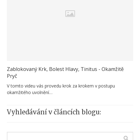
Zablokovaný Krk, Bolest Hlavy, Tinitus - Okamžitě
Pryč
V tomto videu vás provedu krok za krokem v postupu
okamžitého uvolnění…
Vyhledávání v článcích blogu: