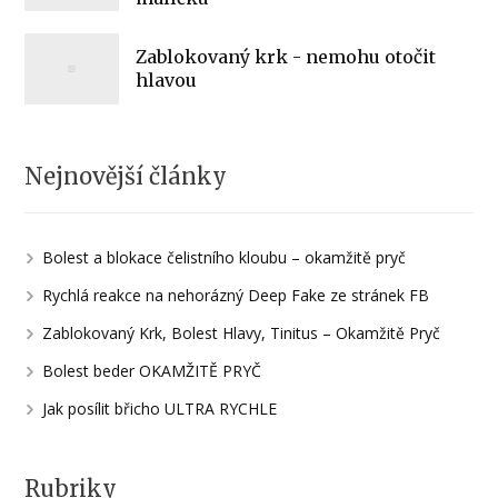
Zablokovaný krk - nemohu otočit
hlavou
Nejnovější články
Bolest a blokace čelistního kloubu – okamžitě pryč
Rychlá reakce na nehorázný Deep Fake ze stránek FB
Zablokovaný Krk, Bolest Hlavy, Tinitus – Okamžitě Pryč
Bolest beder OKAMŽITĚ PRYČ
Jak posílit břicho ULTRA RYCHLE
Rubriky