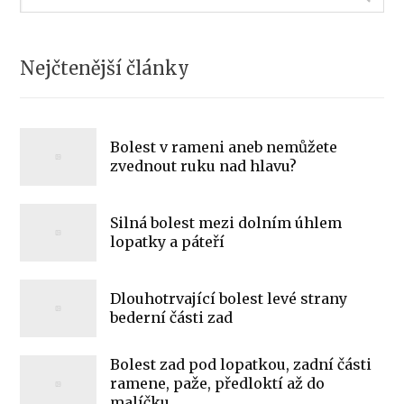
Nejčtenější články
Bolest v rameni aneb nemůžete
zvednout ruku nad hlavu?
Silná bolest mezi dolním úhlem
lopatky a páteří
Dlouhotrvající bolest levé strany
bederní části zad
Bolest zad pod lopatkou, zadní části
ramene, paže, předloktí až do
malíčku