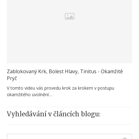
Zablokovaný Krk, Bolest Hlavy, Tinitus - Okamžitě
Pryč
V tomto videu vás provedu krok za krokem v postupu
okamžitého uvolnění…
Vyhledávání v článcích blogu: