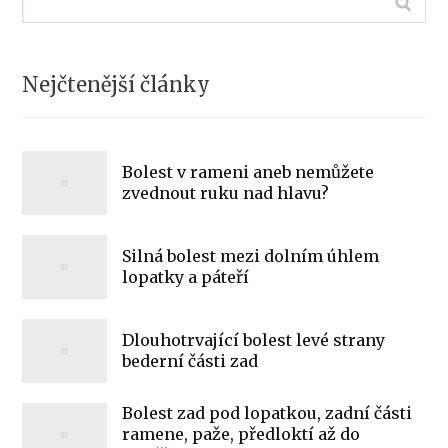
Nejčtenější články
Bolest v rameni aneb nemůžete
zvednout ruku nad hlavu?
Silná bolest mezi dolním úhlem
lopatky a páteří
Dlouhotrvající bolest levé strany
bederní části zad
Bolest zad pod lopatkou, zadní části
ramene, paže, předloktí až do