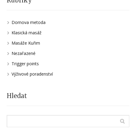
Rubriky
Dornova metoda
Klasická masáž
Masáže Kuřim
Nezařazené
Trigger points
Výživové poradenství
Hledat