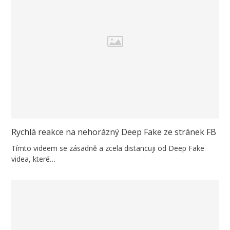
Rychlá reakce na nehorázný Deep Fake ze stránek FB
Tímto videem se zásadně a zcela distancuji od Deep Fake
videa, které…