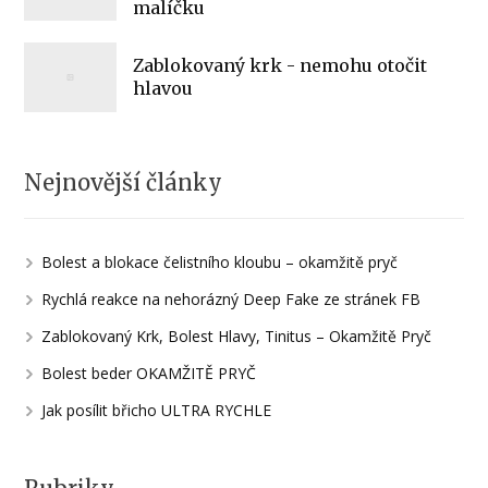
malíčku
Zablokovaný krk - nemohu otočit
hlavou
Nejnovější články
Bolest a blokace čelistního kloubu – okamžitě pryč
Rychlá reakce na nehorázný Deep Fake ze stránek FB
Zablokovaný Krk, Bolest Hlavy, Tinitus – Okamžitě Pryč
Bolest beder OKAMŽITĚ PRYČ
Jak posílit břicho ULTRA RYCHLE