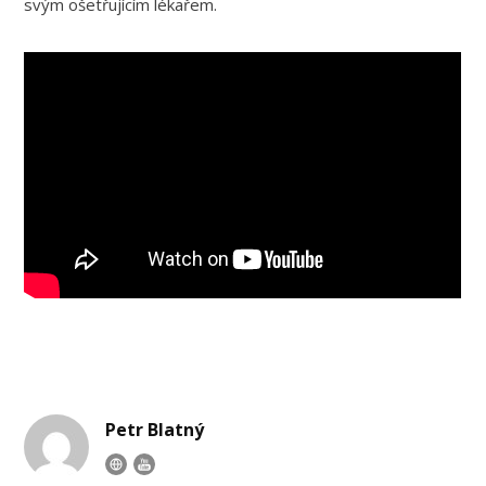
svým ošetřujícím lékařem.
Petr Blatný