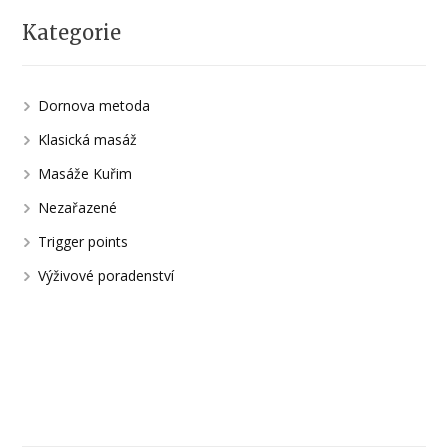
Kategorie
Dornova metoda
Klasická masáž
Masáže Kuřim
Nezařazené
Trigger points
Výživové poradenství