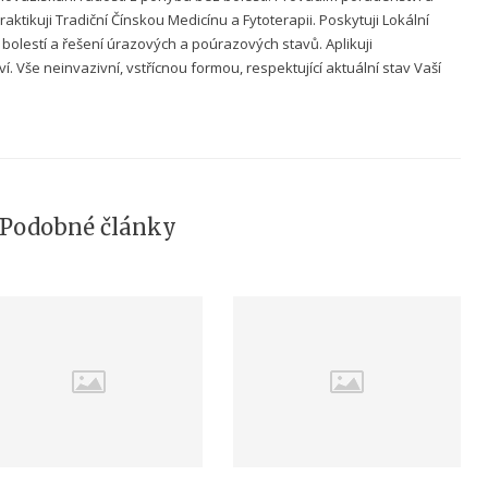
ktikuji Tradiční Čínskou Medicínu a Fytoterapii. Poskytuji Lokální
bolestí a řešení úrazových a poúrazových stavů. Aplikuji
í. Vše neinvazivní, vstřícnou formou, respektující aktuální stav Vaší
Podobné články