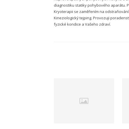
diagnostiku statiky pohybového aparátu. Pra
Kryoterapii se zaměřením na odstraňování 
Kineziologický tejping. Provozuji poradenstv
fyzické kondice a Vašeho zdraví.