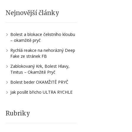
Nejnovější články
Bolest a blokace čelistního kloubu
– okamžitě pryč
Rychlá reakce na nehorázný Deep
Fake ze stránek FB
Zablokovaný Krk, Bolest Hlavy,
Tinitus – Okamžitě Pryč
Bolest beder OKAMŽITĚ PRYČ
Jak posílit břicho ULTRA RYCHLE
Rubriky