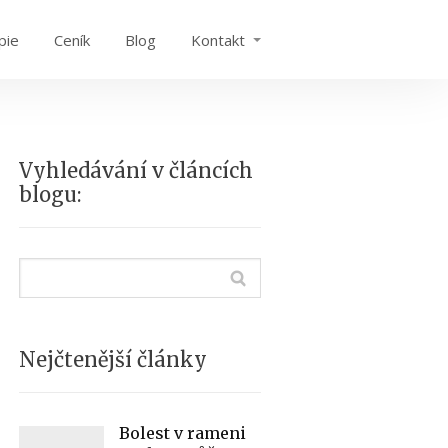
pie
Ceník
Blog
Kontakt
Vyhledávání v článcích
blogu:
Nejčtenější články
Bolest v rameni