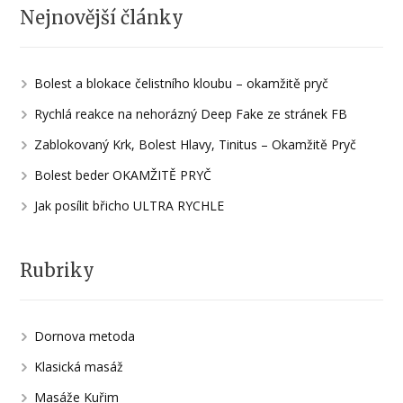
Nejnovější články
Bolest a blokace čelistního kloubu – okamžitě pryč
Rychlá reakce na nehorázný Deep Fake ze stránek FB
Zablokovaný Krk, Bolest Hlavy, Tinitus – Okamžitě Pryč
Bolest beder OKAMŽITĚ PRYČ
Jak posílit břicho ULTRA RYCHLE
Rubriky
Dornova metoda
Klasická masáž
Masáže Kuřim