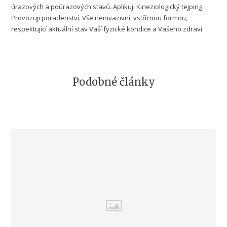
úrazových a poúrazových stavů. Aplikuji Kineziologický tejping.
Provozuji poradenství. Vše neinvazivní, vstřícnou formou,
respektující aktuální stav Vaší fyzické kondice a Vašeho zdraví.
Podobné články