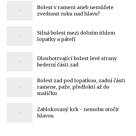
Bolest v rameni aneb nemůžete
zvednout ruku nad hlavu?
Silná bolest mezi dolním úhlem
lopatky a páteří
Dlouhotrvající bolest levé strany
bederní části zad
Bolest zad pod lopatkou, zadní části
ramene, paže, předloktí až do
malíčku
Zablokovaný krk - nemohu otočit
hlavou