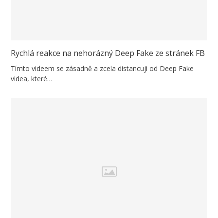
Rychlá reakce na nehorázný Deep Fake ze stránek FB
Tímto videem se zásadně a zcela distancuji od Deep Fake
videa, které…