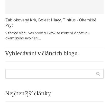
Zablokovaný Krk, Bolest Hlavy, Tinitus - Okamžitě
Pryč
V tomto videu vás provedu krok za krokem v postupu
okamžitého uvolnění…
Vyhledávání v článcích blogu:
Nejčtenější články