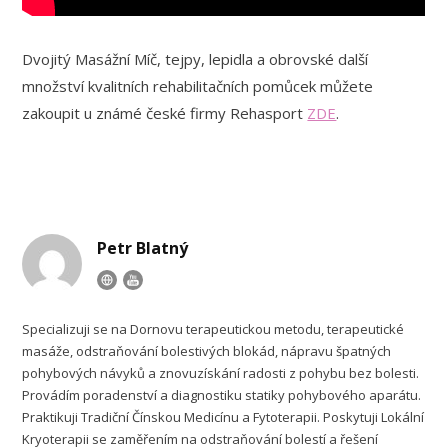
Dvojitý Masážní Míč, tejpy, lepidla a obrovské další
množství kvalitních rehabilitačních pomůcek můžete
zakoupit u známé české firmy Rehasport
ZDE
.
Petr Blatný
Specializuji se na Dornovu terapeutickou metodu, terapeutické
masáže, odstraňování bolestivých blokád, nápravu špatných
pohybových návyků a znovuzískání radosti z pohybu bez bolesti.
Provádím poradenství a diagnostiku statiky pohybového aparátu.
Praktikuji Tradiční Čínskou Medicínu a Fytoterapii. Poskytuji Lokální
Kryoterapii se zaměřením na odstraňování bolestí a řešení