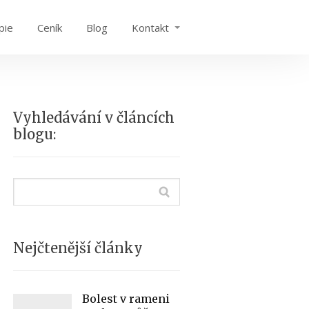
pie
Ceník
Blog
Kontakt
Vyhledávání v článcích
blogu:
Nejčtenější články
Bolest v rameni