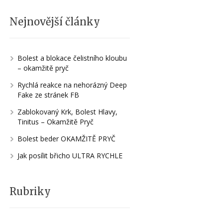
Nejnovější články
Bolest a blokace čelistního kloubu
– okamžitě pryč
Rychlá reakce na nehorázný Deep
Fake ze stránek FB
Zablokovaný Krk, Bolest Hlavy,
Tinitus – Okamžitě Pryč
Bolest beder OKAMŽITĚ PRYČ
Jak posílit břicho ULTRA RYCHLE
Rubriky