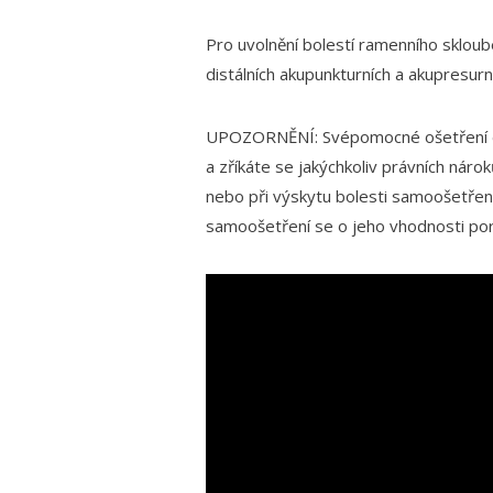
Pro uvolnění bolestí ramenního skloub
distálních akupunkturních a akupresur
UPOZORNĚNÍ: Svépomocné ošetření dle
a zříkáte se jakýchkoliv právních nárok
nebo při výskytu bolesti samoošetřen
samoošetření se o jeho vhodnosti por