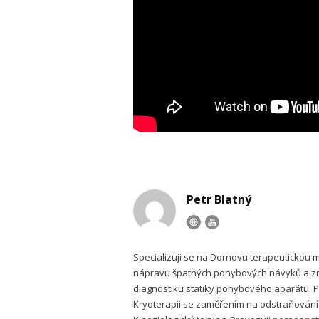
Petr Blatný
Specializuji se na Dornovu terapeutickou 
nápravu špatných pohybových návyků a zno
diagnostiku statiky pohybového aparátu. Pra
Kryoterapii se zaměřením na odstraňování 