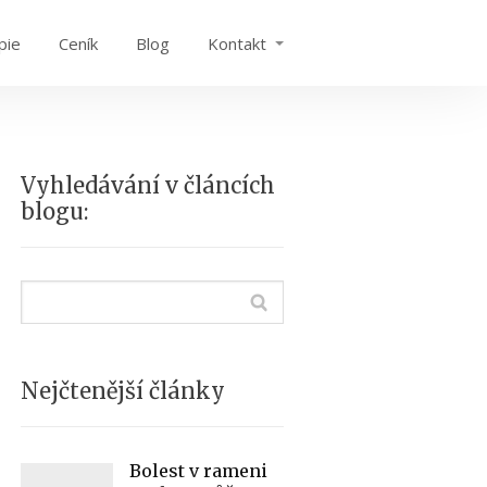
pie
Ceník
Blog
Kontakt
Vyhledávání v článcích
blogu:
Nejčtenější články
Bolest v rameni