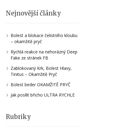
Nejnovější články
Bolest a blokace čelistního kloubu
– okamžitě pryč
Rychlá reakce na nehorázný Deep
Fake ze stránek FB
Zablokovaný Krk, Bolest Hlavy,
Tinitus – Okamžitě Pryč
Bolest beder OKAMŽITĚ PRYČ
Jak posílit břicho ULTRA RYCHLE
Rubriky