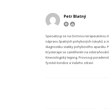
Petr Blatný
Specializuji se na Dornovu terapeutickou 
nápravu špatných pohybových návyků a zno
diagnostiku statiky pohybového aparátu. Pra
Kryoterapii se zaměřením na odstraňování 
Kineziologický tejping. Provozuji poradenstv
fyzické kondice a Vašeho zdraví.